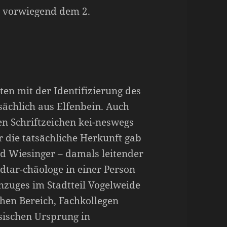
n vorwiegend dem 2.
ten mit der Identifizierung des
sächlich aus Elfenbein. Auch
ten Schriftzeichen kei-neswegs
r die tatsächliche Herkunft gab
d Wiesinger – damals leitender
dtar-chäologe in einer Person
zuges im Stadtteil Vogelweide
chen Bereich, Fachkollegen
rsischen Ursprung in