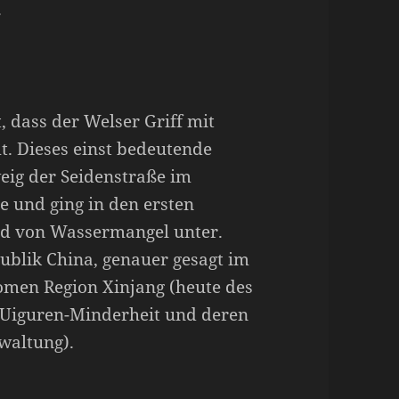
.
, dass der Welser Griff mit
t. Dieses einst bedeutende
eig der Seidenstraße im
 und ging in den ersten
nd von Wassermangel unter.
publik China, genauer gesagt im
omen Region Xinjang (heute des
e Uiguren-Minderheit und deren
rwaltung).