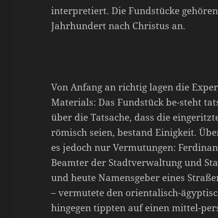
interpretiert. Die Fundstücke gehöre
Jahrhundert nach Christus an.
Von Anfang an richtig lagen die Exper
Materials: Das Fundstück be-steht tat
über die Tatsache, dass die eingeritz
römisch seien, bestand Einigkeit. Übe
es jedoch nur Vermutungen: Ferdinan
Beamter der Stadtverwaltung und Sta
und heute Namensgeber eines Straßen
– vermutete den orientalisch-ägyptis
hingegen tippten auf einen mittel-pe