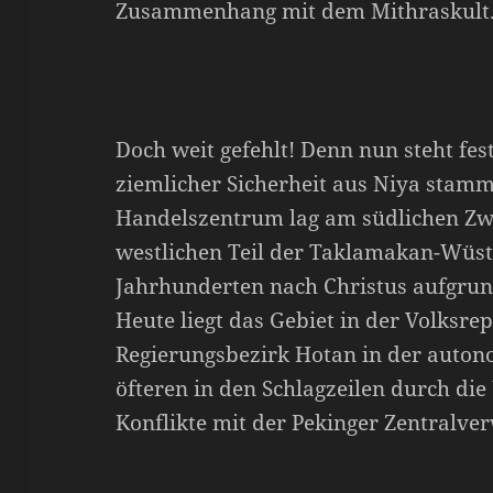
Zusammenhang mit dem Mithraskult
Doch weit gefehlt! Denn nun steht fest
ziemlicher Sicherheit aus Niya stamm
Handelszentrum lag am südlichen Zw
westlichen Teil der Taklamakan-Wüste
Jahrhunderten nach Christus aufgru
Heute liegt das Gebiet in der Volksre
Regierungsbezirk Hotan in der auton
öfteren in den Schlagzeilen durch di
Konflikte mit der Pekinger Zentralve