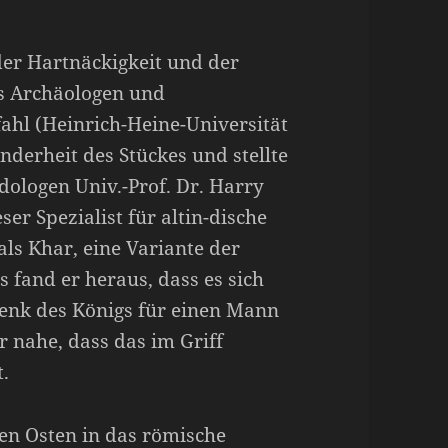
der Hartnäckigkeit und der
es Archäologen und
Pfahl (Heinrich-Heine-Universität
nderheit des Stückes und stellte
dologen Univ.-Prof. Dr. Harry
eser Spezialist für altin-dische
 als Khar, eine Variante der
s fand er heraus, dass es sich
enk des Königs für einen Mann
r nahe, dass das im Griff
llt.
en Osten in das römische