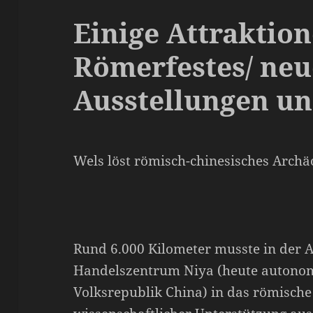
Einige Attraktio
Römerfestes/ neu
Ausstellungen un
Wels löst römisch-chinesisches Archä
Rund 6.000 Kilometer musste in der 
Handelszentrum Niya (heute autonom
Volksrepublik China) in das römische 