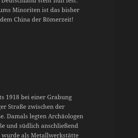
 Deutschland steht nun fest:
ums Minoriten ist das bisher
 dem China der Römerzeit!
ts 1918 bei einer Grabung
ger Straße zwischen der
e. Damals legten Archäologen
aße und südlich anschließend
 wurde als Metallwerkstätte