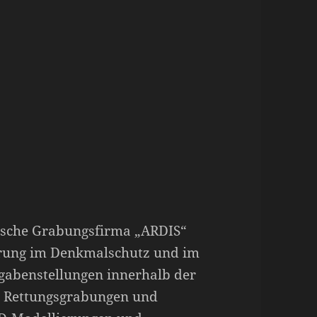
gische Grabungsfirma „ARDIS“
ahrung im Denkmalschutz und im
gabenstellungen innerhalb der
n Rettungsgrabungen und