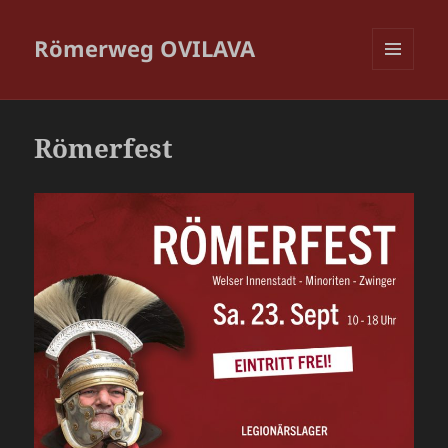
Römerweg OVILAVA
MENÜ
UND
WIDGETS
Römerfest